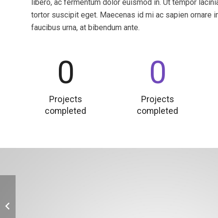
libero, ac fermentum dolor euismod in. Ut tempor lacini
tortor suscipit eget. Maecenas id mi ac sapien ornare i
faucibus urna, at bibendum ante.
0
0
Projects
Projects
completed
completed