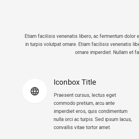
Etiam facilisis venenatis libero, ac fermentum dolo
in turpis volutpat ornare. Etiam facilisis venenatis l
ornare imperdiet. Nullam et f
Iconbox Title
language
Praesent cursus, lectus eget
commodo pretium, arcu ante
imperdiet eros, quis condimentum
nulla orci ac turpis. Sed ipsum lacus,
convallis vitae tortor amet.