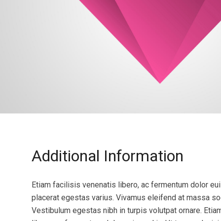
Additional Information
Etiam facilisis venenatis libero, ac fermentum dolor eu
placerat egestas varius. Vivamus eleifend at massa so
Vestibulum egestas nibh in turpis volutpat ornare. Etiam