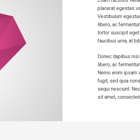
Etiam facilisis ven
placerat egestas v
Vestibulum egestas 
libero, ac fermentu
tortor suscipit ege
faucibus urna, at b
Donec dapibus nisi 
libero, ac fermentu
Nemo enim ipsam vo
fugit, sed quia con
sequi nesciunt. Ne
sit amet, consectetur