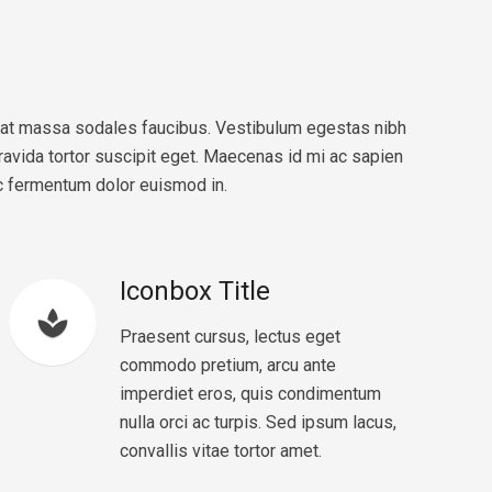
d at massa sodales faucibus. Vestibulum egestas nibh
 gravida tortor suscipit eget. Maecenas id mi ac sapien
ac fermentum dolor euismod in.
Iconbox Title
spa
Praesent cursus, lectus eget
commodo pretium, arcu ante
imperdiet eros, quis condimentum
nulla orci ac turpis. Sed ipsum lacus,
convallis vitae tortor amet.