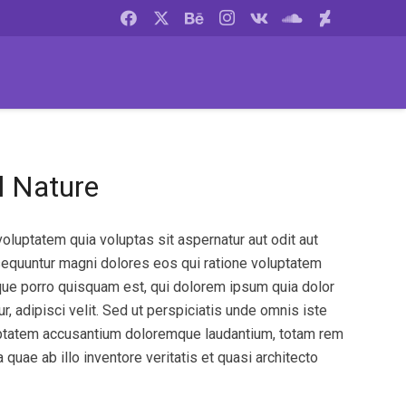
l Nature
luptatem quia voluptas sit aspernatur aut odit aut
sequuntur magni dolores eos qui ratione voluptatem
que porro quisquam est, qui dolorem ipsum quia dolor
r, adipisci velit. Sed ut perspiciatis unde omnis iste
luptatem accusantium doloremque laudantium, totam rem
quae ab illo inventore veritatis et quasi architecto