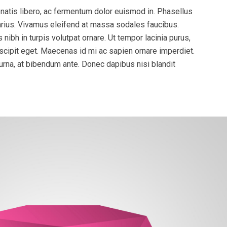
enatis libero, ac fermentum dolor euismod in. Phasellus
arius. Vivamus eleifend at massa sodales faucibus.
nibh in turpis volutpat ornare. Ut tempor lacinia purus,
uscipit eget. Maecenas id mi ac sapien ornare imperdiet.
urna, at bibendum ante. Donec dapibus nisi blandit