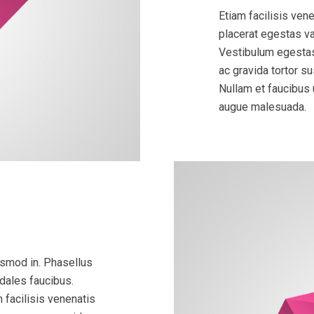
Etiam facilisis ven
placerat egestas v
Vestibulum egestas 
ac gravida tortor s
Nullam et faucibus 
augue malesuada.
ismod in. Phasellus
dales faucibus.
 facilisis venenatis