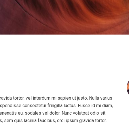
avida tortor, vel interdum mi sapien ut justo. Nulla varius
pendisse consectetur fringilla luctus. Fusce id mi diam,
venenatis eu, sodales vel dolor. Nunc volutpat odio sit
s, sem quis lacinia faucibus, orci ipsum gravida tortor,