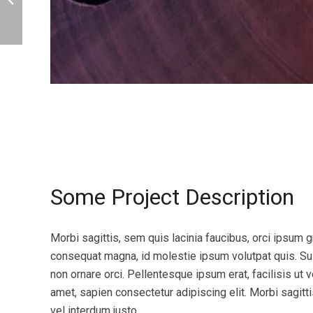
Some Project Description
Morbi sagittis, sem quis lacinia faucibus, orci ipsum gr
consequat magna, id molestie ipsum volutpat quis. Sus
non ornare orci. Pellentesque ipsum erat, facilisis ut 
amet, sapien consectetur adipiscing elit. Morbi sagitti
vel interdum justo.